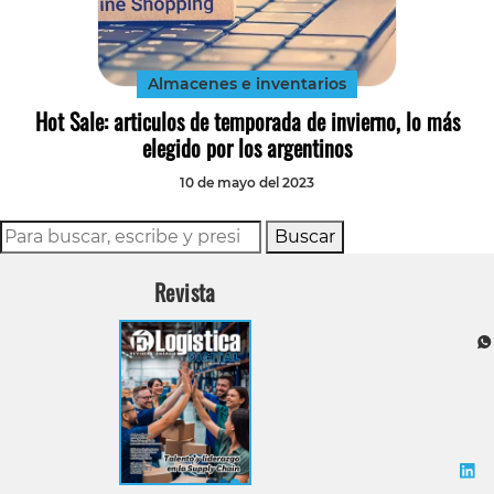
Tecnología
Transporte
Almacenes e inventarios
Hot Sale: articulos de temporada de invierno, lo más
elegido por los argentinos
10 de mayo del 2023
Buscar
Revista