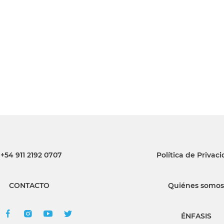
INGRESAR
SUSCRÍBASE
+54 911 2192 0707
Política de Privac
CONTACTO
Quiénes somos
ÉNFASIS