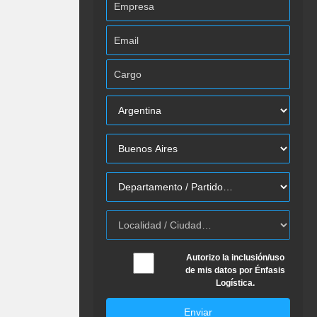
Autorizo la inclusión/uso
de mis datos por Énfasis
Logística.
Enviar