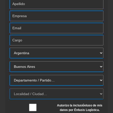
Autorizo la inclusión/uso de mis
datos por Énfasis Logística.