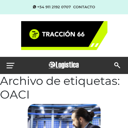
+54 911 2192 0707
CONTACTO
Archivo de etiquetas:
OACI