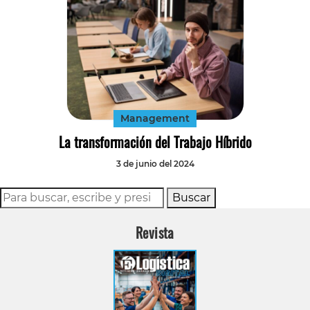
Management
La transformación del Trabajo Híbrido
3 de junio del 2024
Buscar
Revista