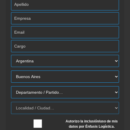
Autorizo la inclusión/uso de mis
datos por Énfasis Logística.