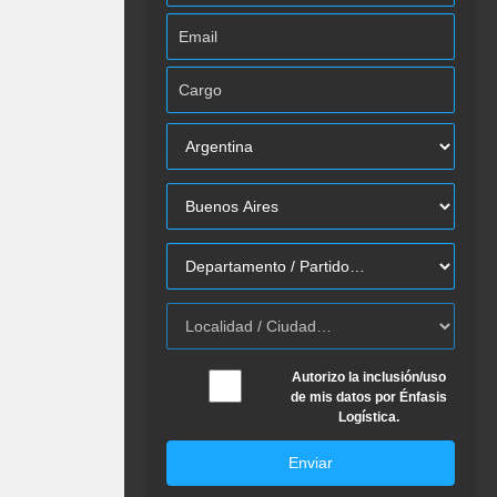
Autorizo la inclusión/uso
de mis datos por Énfasis
Logística.
Enviar