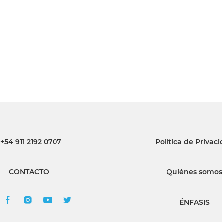
INGRESAR
SUSCRÍBASE
+54 911 2192 0707
Política de Privac
CONTACTO
Quiénes somos
ÉNFASIS