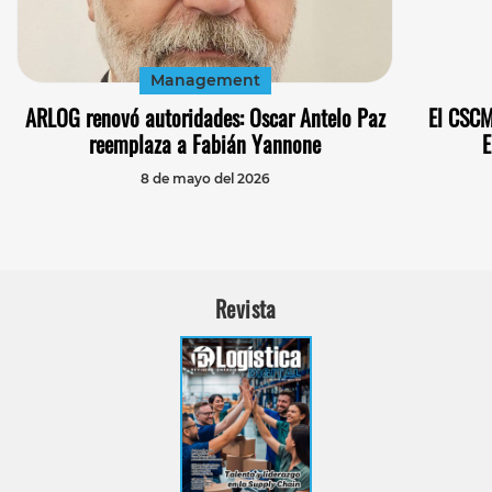
Management
ARLOG renovó autoridades: Oscar Antelo Paz
El CSCM
reemplaza a Fabián Yannone
E
8 de mayo del 2026
Revista