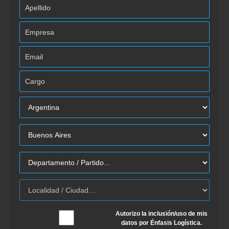
Autorizo la inclusión/uso de mis
datos por Énfasis Logística.