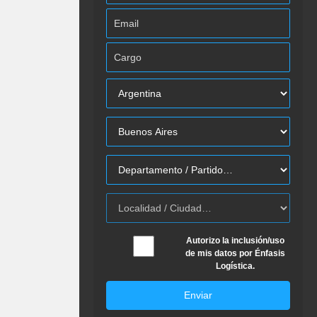
Autorizo la inclusión/uso
de mis datos por Énfasis
Logística.
Enviar