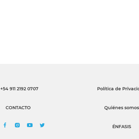
INGRESAR
SUSCRÍBASE
+54 911 2192 0707
Política de Privac
CONTACTO
Quiénes somos
ÉNFASIS