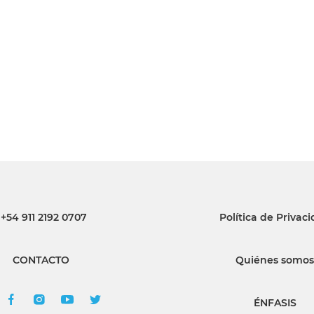
INGRESAR
SUSCRÍBASE
+54 911 2192 0707
Política de Privac
CONTACTO
Quiénes somos
ÉNFASIS