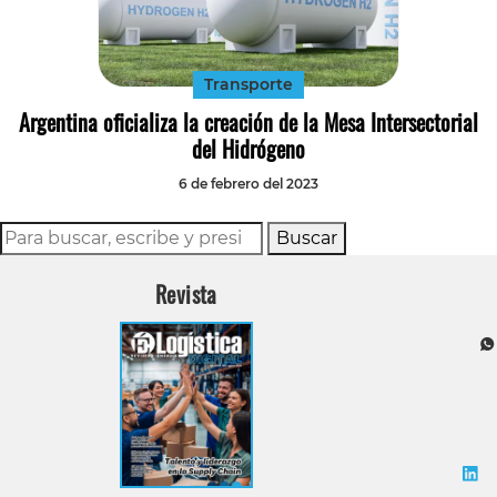
Tecnología
Transporte
Transporte
Argentina oficializa la creación de la Mesa Intersectorial
del Hidrógeno
6 de febrero del 2023
Buscar
Revista