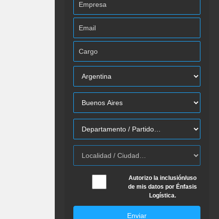
Autorizo la inclusión/uso
de mis datos por Énfasis
Logística.
Enviar