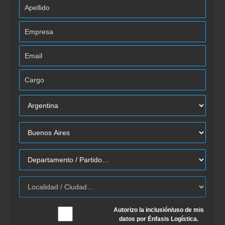
Autorizo la inclusión/uso de mis
datos por Énfasis Logística.