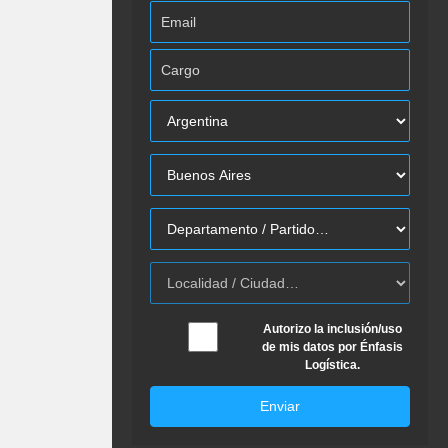
Autorizo la inclusión/uso
de mis datos por Énfasis
Logística.
Enviar