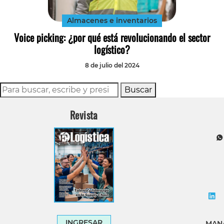
Almacenes e inventarios
Voice picking: ¿por qué está revolucionando el sector
logístico?
8 de julio del 2024
Buscar
Revista
INGRESAR
MANA