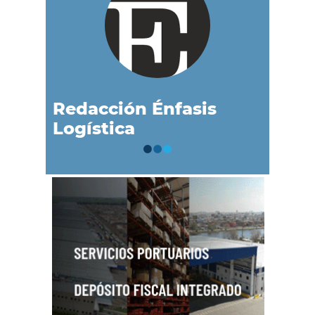
Redacción Énfasis
Logística