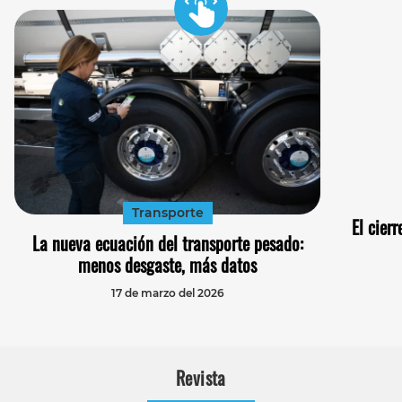
Transporte
El cier
La nueva ecuación del transporte pesado:
menos desgaste, más datos
17 de marzo del 2026
Revista