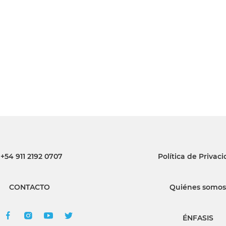
INGRESAR
SUSCRÍBASE
+54 911 2192 0707
Política de Privac
CONTACTO
Quiénes somos
ÉNFASIS