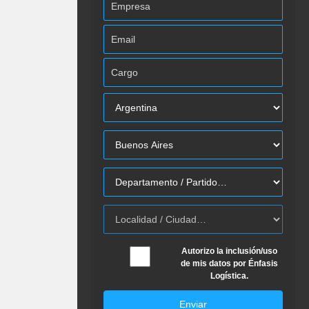
Autorizo la inclusión/uso
de mis datos por Énfasis
Logística.
Enviar