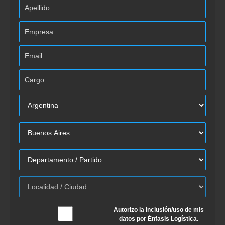
Autorizo la inclusión/uso de mis
datos por Énfasis Logística.