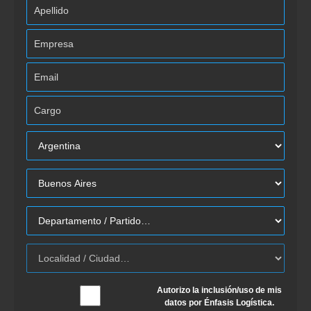
Autorizo la inclusión/uso de mis
datos por Énfasis Logística.