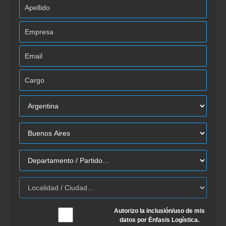
Autorizo la inclusión/uso de mis
datos por Énfasis Logística.