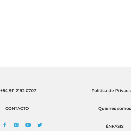
INGRESAR
SUSCRÍBASE
+54 911 2192 0707
Política de Privac
CONTACTO
Quiénes somos
ÉNFASIS