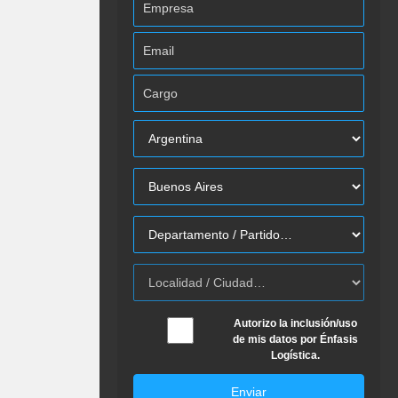
Autorizo la inclusión/uso
de mis datos por Énfasis
Logística.
Enviar