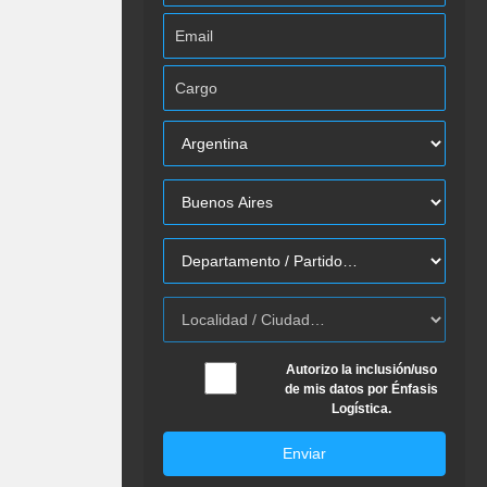
Autorizo la inclusión/uso
de mis datos por Énfasis
Logística.
Enviar