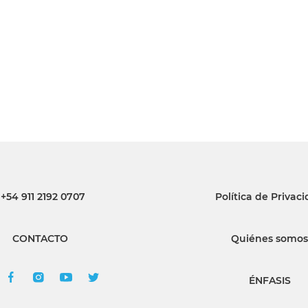
INGRESAR
SUSCRÍBASE
+54 911 2192 0707
Política de Privac
CONTACTO
Quiénes somos
ÉNFASIS