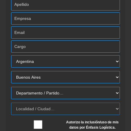
Autorizo la inclusión/uso de mis
datos por Énfasis Logística.