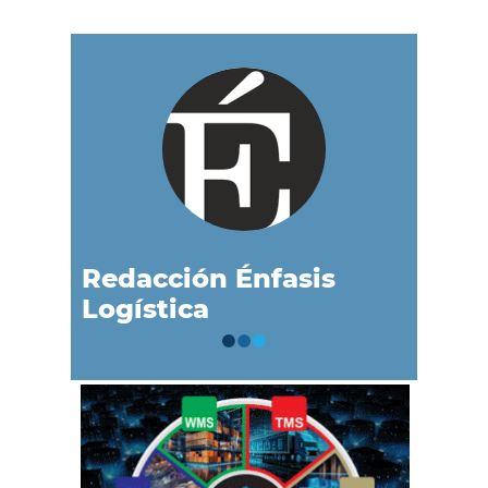
Redacción Énfasis
Logística