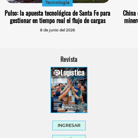
Tecnología
Pulso: la apuesta tecnológica de Santa Fe para
China 
gestionar en tiempo real el flujo de cargas
miner
8 de junio del 2026
Revista
INGRESAR