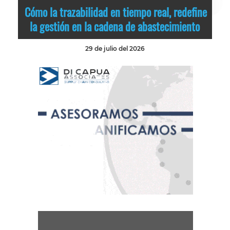
Cómo la trazabilidad en tiempo real, redefine
la gestión en la cadena de abastecimiento
29 de julio del 2026