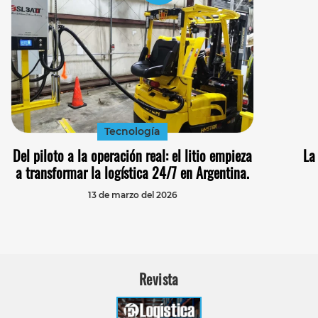
Tecnología
Del piloto a la operación real: el litio empieza
La
a transformar la logística 24/7 en Argentina.
13 de marzo del 2026
Revista