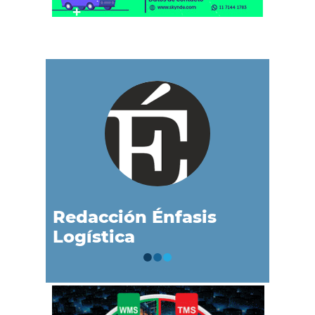
Redacción Énfasis
Logística