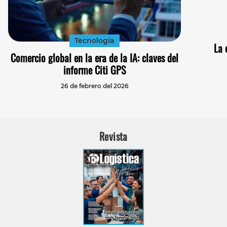
Tecnología
La 
Comercio global en la era de la IA: claves del
informe Citi GPS
26 de febrero del 2026
Revista