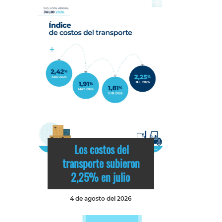
Los costos del
transporte subieron
2,25% en julio
4 de agosto del 2026