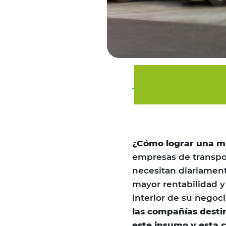
¿Cómo lograr una ma
empresas de transport
necesitan diariament
mayor rentabilidad y
interior de su negoc
las compañías desti
este insumo y esta c