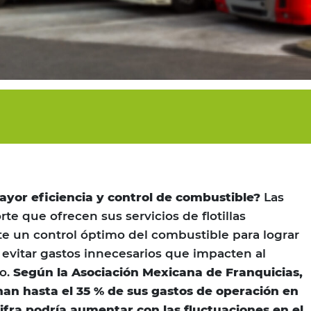
yor eficiencia y control de combustible?
Las
e que ofrecen sus servicios de flotillas
e un control óptimo del combustible para lograr
 evitar gastos innecesarios que impacten al
io.
Según la Asociación Mexicana de Franquicias,
nan hasta el 35 % de sus gastos de operación en
ifra podría aumentar con las fluctuaciones en el