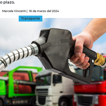
go plazo.
Marcela Vincenti
|
16 de marzo del 2024
INGRESAR
Transporte
SUSCRÍBASE