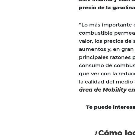
precio de la gasoli
“Lo más importante 
combustible permean 
valor, los precios de
aumentos y, en gran 
principales razones 
consumo de combusti
que ver con la reduc
la calidad del medi
área de Mobility e
Te puede interes
¿Cómo log