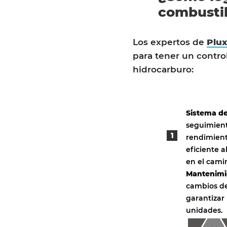
combusti
Los expertos de
Plux
para tener un control
hidrocarburo:
Sistema de
seguimient
rendimient
eficiente a
en el cami
Mantenimi
cambios de
garantizar
unidades.