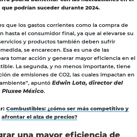
na que podrían suceder durante 2024
.
es que los gastos corrientes como la compra de
hasta el consumidor final, ya que al elevarse su
 servicios y productos también deben sufrir
medida, se encarecen. Esa es una de las
para tomar acción y generar mayor eficiencia en el
ble. La segunda, y no menos importante, tiene
ción de emisiones de CO2, las cuales impactan en
Edwin Lota, director del
o ambiente”, apuntó
n Pluxee México
.
ar:
Combustibles: ¿cómo ser más competitivo y
afrontar el alza de precios?
rar una mayor eficiencia de