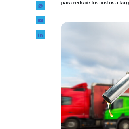
para reducir los costos a lar
Tecnología
Transporte