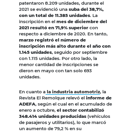
patentaron 8.209 unidades, durante el
2021 se evidenció una
suba del 38,7%,
con un total de 11.385 unidades
. La
inscripción en el
mes de diciembre del
2021 resultó en 71,9% superior
con
respecto a diciembre de 2020. En tanto,
marzo registró el número de
inscripción más alto durante el año con
1.145 unidades
, seguido por septiembre
con 1.115 unidades. Por otro lado, la
menor cantidad de inscripciones se
dieron en mayo con tan solo 693
unidades.
En cuanto a
la industria automotriz
, la
Revista El Remolque relevó el
informe de
ADEFA
, según el cual en el acumulado de
enero a octubre,
el sector contabilizó
348.414 unidades producidas
(vehículos
de pasajeros y utilitarios), lo que marcó
un aumento de 79,2 % en su