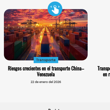
Transporte
Riesgos crecientes en el transporte China–
Transpo
Venezuela
en 
22 de enero del 2026