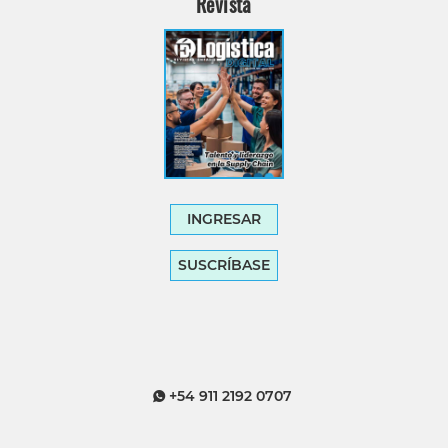
Revista
INGRESAR
SUSCRÍBASE
+54 911 2192 0707