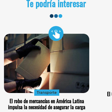
Te podría interesar
Transporte
El
El robo de mercancías en América Latina
impulsa la necesidad de asegurar la carga