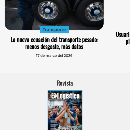
Transporte
Usuari
La nueva ecuación del transporte pesado:
pl
menos desgaste, más datos
17 de marzo del 2026
Revista