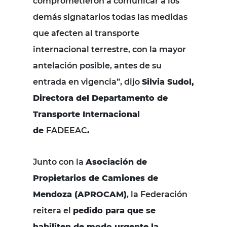
comprometieron a comunicar a los
demás signatarios todas las medidas
que afecten al transporte
internacional terrestre, con la mayor
antelación posible, antes de su
entrada en vigencia”, dijo
Silvia Sudol,
Directora del Departamento de
Transporte Internacional
de
FADEEAC
.
Junto con la
Asociación de
Propietarios de Camiones de
Mendoza (APROCAM)
, la Federación
reitera el
pedido para que se
habiliten de modo urgente la