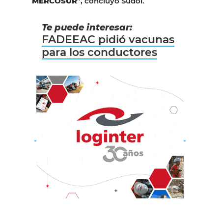
MERCOSUR
”, concluyó Sudol.
Te puede interesar:
FADEEAC pidió vacunas
para los conductores