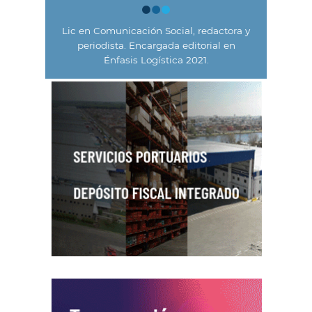
Lic en Comunicación Social, redactora y
periodista. Encargada editorial en
Énfasis Logística 2021.