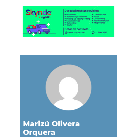
Marizú Olivera
Orquera