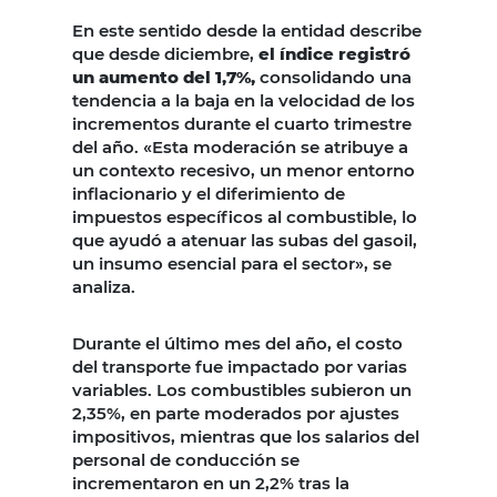
En este sentido desde la entidad describe
que desde diciembre,
el índice registró
un aumento del 1,7%,
consolidando una
tendencia a la baja en la velocidad de los
incrementos durante el cuarto trimestre
del año. «Esta moderación se atribuye a
un contexto recesivo, un menor entorno
inflacionario y el diferimiento de
impuestos específicos al combustible, lo
que ayudó a atenuar las subas del gasoil,
un insumo esencial para el sector», se
analiza.
Durante el último mes del año, el costo
del transporte fue impactado por varias
variables. Los combustibles subieron un
2,35%, en parte moderados por ajustes
impositivos, mientras que los salarios del
personal de conducción se
incrementaron en un 2,2% tras la