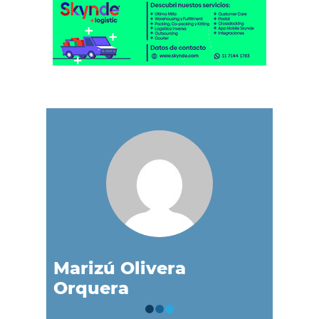
Marizú Olivera
Orquera