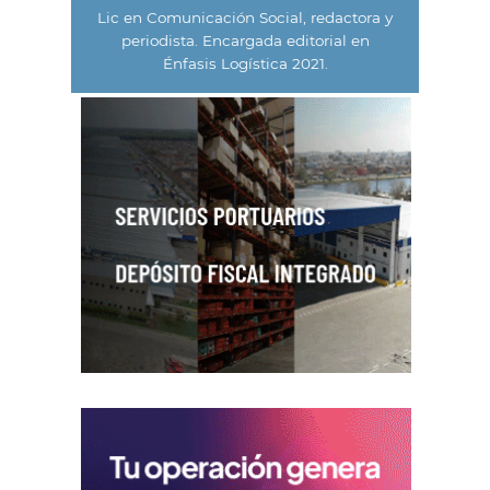
Lic en Comunicación Social, redactora y
periodista. Encargada editorial en
Énfasis Logística 2021.