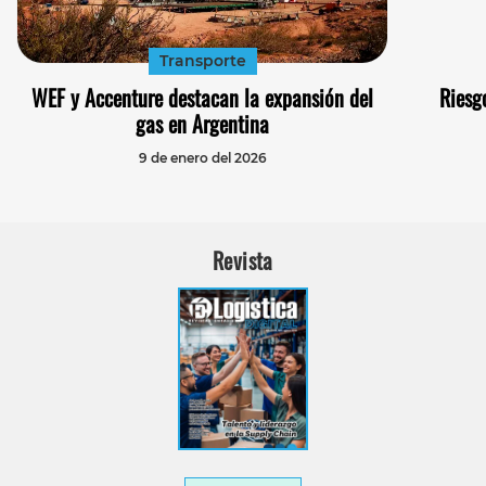
Transporte
WEF y Accenture destacan la expansión del
Riesg
gas en Argentina
9 de enero del 2026
Revista