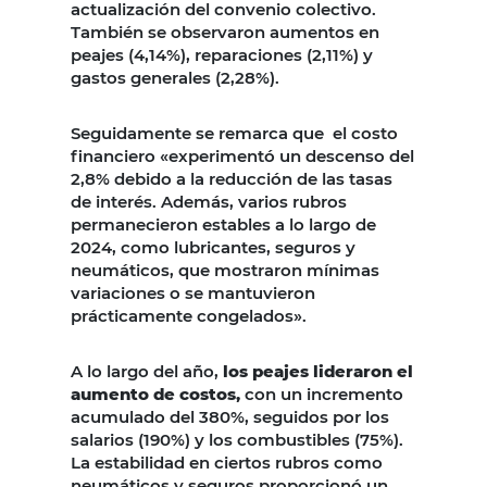
actualización del convenio colectivo.
También se observaron aumentos en
peajes (4,14%), reparaciones (2,11%) y
gastos generales (2,28%).
Seguidamente se remarca que el costo
financiero «experimentó un descenso del
2,8% debido a la reducción de las tasas
de interés. Además, varios rubros
permanecieron estables a lo largo de
2024, como lubricantes, seguros y
neumáticos, que mostraron mínimas
variaciones o se mantuvieron
prácticamente congelados».
A lo largo del año,
los peajes lideraron el
aumento de costos,
con un incremento
acumulado del 380%, seguidos por los
salarios (190%) y los combustibles (75%).
La estabilidad en ciertos rubros como
neumáticos y seguros proporcionó un