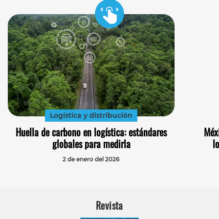
Logística y distribución
Huella de carbono en logística: estándares
Méx
globales para medirla
l
2 de enero del 2026
Revista