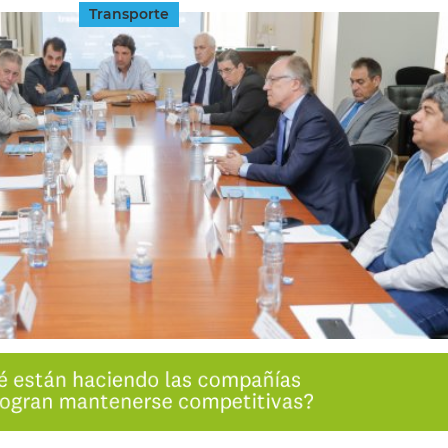
Transporte
INGRESAR
SUSCRÍBASE