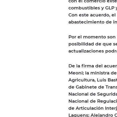
con el comercio exter
combustibles y GLP y
Con este acuerdo, el
abastecimiento de in
Por el momento son 2
posibilidad de que 
actualizaciones pod
De la firma del acuer
Meoni; la ministra de
Agricultura, Luis Bast
de Gabinete de Trans
Nacional de Segurida
Nacional de Regulaci
de Articulación Inter
Laguens; Alejandro Co