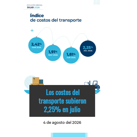
Los costos del
transporte subieron
2,25% en julio
4 de agosto del 2026