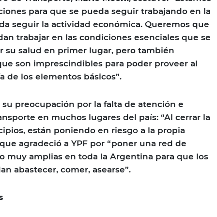
iones para que se pueda seguir trabajando en la
da seguir la actividad económica. Queremos que
dan trabajar en las condiciones esenciales que se
r su salud en primer lugar, pero también
ue son imprescindibles para poder proveer al
ía de los elementos básicos”.
su preocupación por la falta de atención e
transporte en muchos lugares del país: “Al cerrar la
cipios, están poniendo en riesgo a la propia
 que agradeció a YPF por “poner una red de
io muy amplias en toda la Argentina para que los
an abastecer, comer, asearse”.
s