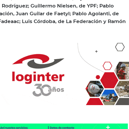
a Rodríguez; Guillermo Nielsen, de YPF; Pablo
ción, Juan Guilar de Faetyl; Pablo Agolanti, de
 Fadeaac; Luis Córdoba, de La Federación y Ramón