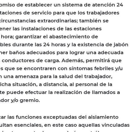
miso de establecer un sistema de atención 24
taciones de servicio para que los trabajadores
ircunstancias extraordinarias; también se
er las instalaciones de las estaciones
 hora; garantizar el abastecimiento de
les durante las 24 horas y la existencia de jabón
tener baños adecuados para lograr una adecuada
s conductores de carga. Además, permitirá que
s que se encontraren con síntomas febriles y/u
n una amenaza para la salud del trabajador,
ha situación, a distancia, al personal de la
te puede efectuar la realización de llamados a
ador y/o gremio.
ar las funciones exceptuadas del aislamiento
ultan esenciales, en este caso aquellas vinculadas