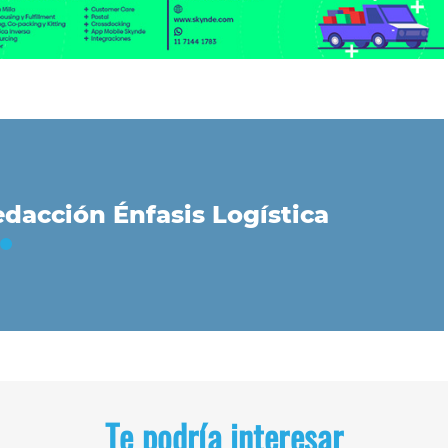
dacción Énfasis Logística
Te podría interesar