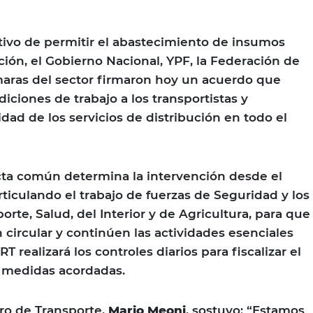
etivo de permitir el abastecimiento de insumos
ción, el Gobierno Nacional, YPF, la Federación de
maras del sector firmaron hoy un acuerdo que
diciones de trabajo a los transportistas y
idad de los servicios de distribución en todo el
acta común determina la intervención desde el
rticulando el trabajo de fuerzas de Seguridad y los
orte, Salud, del Interior y de Agricultura, para que
circular y continúen las actividades esenciales
T realizará los controles diarios para fiscalizar el
 medidas acordadas.
tro de Transporte,
Mario Meoni
, sostuvo: “Estamos