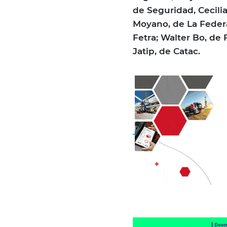
de Seguridad, Cecili
Moyano, de La Federa
Fetra; Walter Bo, de
Jatip, de Catac.