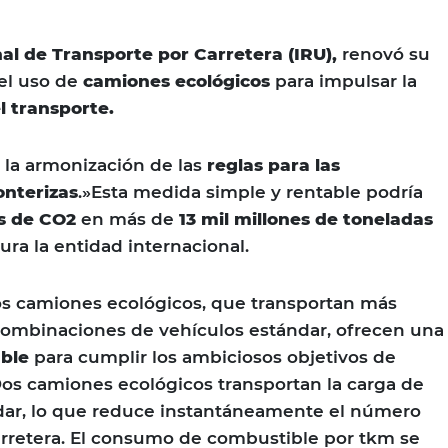
al de Transporte por Carretera (IRU),
renovó su
el uso de
camiones ecológicos
para impulsar la
l transporte.
 la armonización de las
reglas para las
onterizas
.»Esta medida simple y rentable podría
es de CO2
en más de
13 mil millones de toneladas
ura la entidad internacional.
os camiones ecológicos, que transportan más
combinaciones de vehículos estándar, ofrecen una
able
para cumplir los ambiciosos objetivos de
os camiones ecológicos transportan la carga de
dar, lo que reduce instantáneamente el número
arretera. El consumo de combustible por tkm se