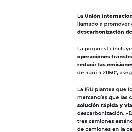
La
Unión Internacion
llamado a promover 
descarbonización de
La propuesta incluye
operaciones transfr
reducir las emision
de aquí a 2050″, aseg
La IRU plantea que l
mercancías que las 
solución rápida y vi
descarbonización. «D
tres camiones están
de camiones en la c