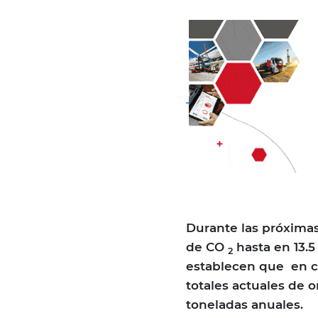
Durante las próximas 
de CO
hasta en 13.5
2
establecen que en co
totales actuales de 
toneladas anuales.