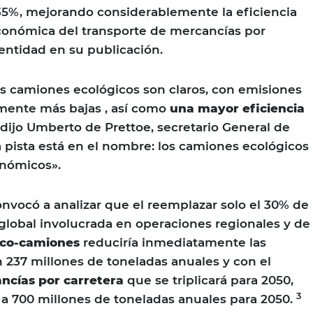
35%, mejorando considerablemente la eficiencia
onómica del transporte de mercancías por
a entidad en su publicación.
os camiones ecológicos son claros, con emisiones
amente más bajas , así como
una mayor eficiencia
, dijo Umberto de Prettoe, secretario General de
a pista está en el nombre: los camiones ecológicos
onómicos».
onvocó a analizar que el reemplazar solo el 30% de
 global involucrada en operaciones regionales y de
co-camiones
reduciría inmediatamente las
 237 millones de toneladas anuales y con el
ncías por carretera
que se triplicará para 2050,
3
 a 700 millones de toneladas anuales para 2050.