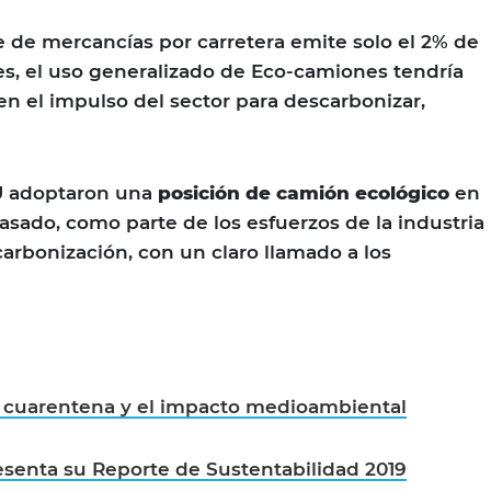
 de mercancías por carretera emite solo el 2% de
es, el uso generalizado de Eco-camiones tendría
 el impulso del sector para descarbonizar,
U adoptaron una
posición de camión ecológico
en
sado, como parte de los esfuerzos de la industria
carbonización, con un claro llamado a los
, cuarentena y el impacto medioambiental
senta su Reporte de Sustentabilidad 2019