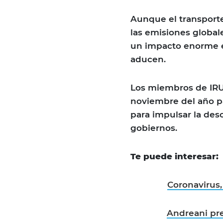
Aunque el transporte
las emisiones global
un impacto enorme en
aducen.
Los miembros de IR
noviembre del año pa
para impulsar la des
gobiernos.
Te puede interesar:
Coronavirus
Andreani pre