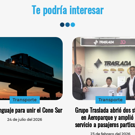
Te podría interesar
Transporte
Transporte
nguaje para unir el Cono Sur
Grupo Traslada abrió dos s
en Aeroparque y amplió
24 de julio del 2026
servicio a pasajeros partic
23 de febrero del 2026