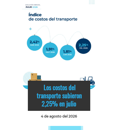
Los costos del
transporte subieron
2,25% en julio
4 de agosto del 2026