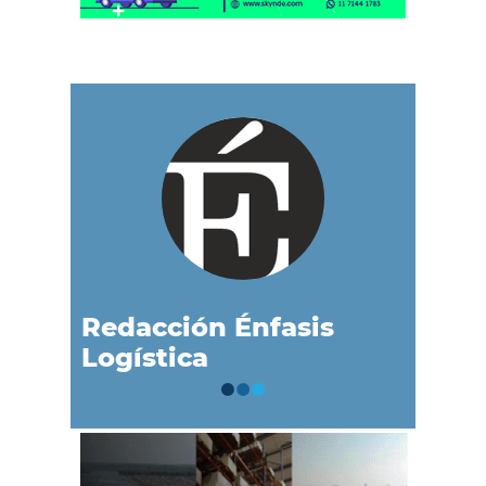
Redacción Énfasis
Logística