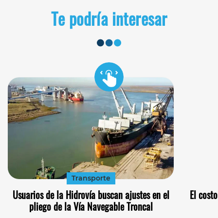
Te podría interesar
Transporte
Usuarios de la Hidrovía buscan ajustes en el
El cost
pliego de la Vía Navegable Troncal