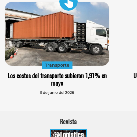
Transporte
Los costos del transporte subieron 1,91% en
U
mayo
3 de junio del 2026
Revista