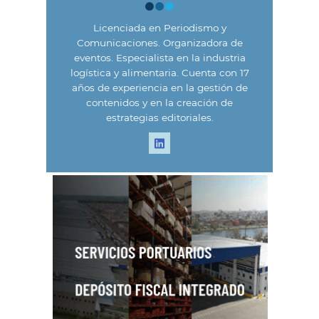
Licenciada en Periodismo y
Comunicaciones. Organizadora de
eventos. Especialista en la industria
logística y alimentaria. Cuenta con 17
años de experiencia en la gestión de
contenidos y en la creación de
estrategias editoriales.