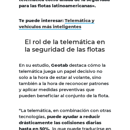
para las flotas latinoamericanas».
Te puede interesar:
Telemática y
vehículos más inteligentes
El rol de la telemática en
la seguridad de las flotas
En su estudio,
Geotab
destaca cómo la
telemática juega un papel decisivo no
solo a la hora de estar al volante, sino
también a la hora de reconocer patrones
y aplicar medidas preventivas que
pueden beneficiar al conjunto de la flota.
“La telemática, en combinación con otras
tecnologías,
puede ayudar a reducir
drásticamente las colisiones diarias
hasta en 50%,
lo que puede traducirse en