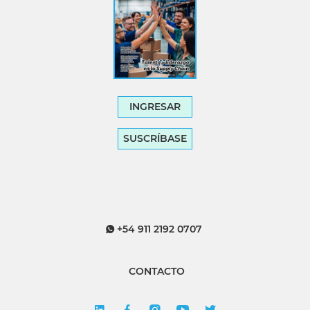
INGRESAR
SUSCRÍBASE
+54 911 2192 0707
CONTACTO