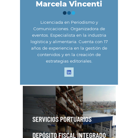
Marcela Vincenti
Licenciada en Periodismo y
Comunicaciones. Organizadora de
eventos. Especialista en la industria
logística y alimentaria. Cuenta con 17
años de experiencia en la gestión de
contenidos y en la creación de
estrategias editoriales.