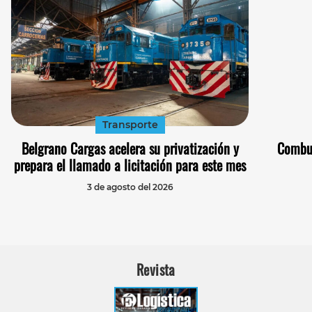
Transporte
Belgrano Cargas acelera su privatización y
Combus
prepara el llamado a licitación para este mes
3 de agosto del 2026
Revista