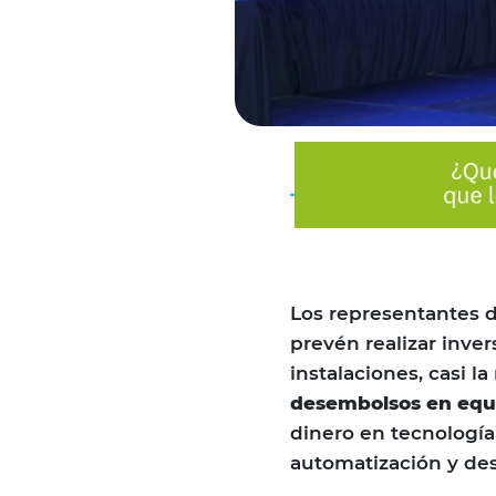
Los representantes d
prevén realizar inve
instalaciones, casi l
desembolsos en equ
dinero en tecnología
automatización y desa