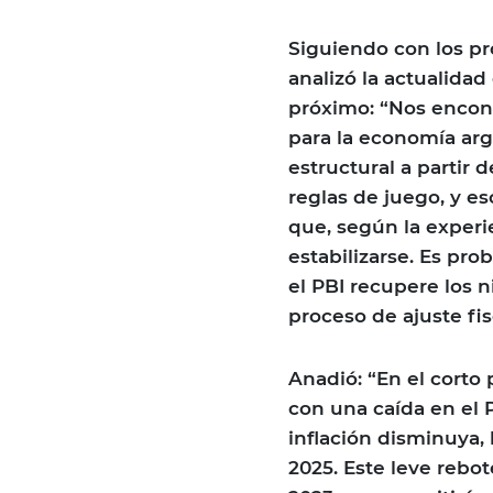
Siguiendo con los pr
analizó la actualidad
próximo: “Nos enco
para la economía arg
estructural a partir 
reglas de juego, y es
que, según la experi
estabilizarse. Es pr
el PBI recupere los 
proceso de ajuste fis
Anadió: “En el corto 
con una caída en el 
inflación disminuya, 
2025. Este leve rebot