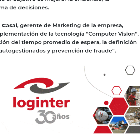
oma de decisiones.
 Casal
, gerente de Marketing de la empresa,
mplementación de la tecnología “Computer Vision”,
ión del tiempo promedio de espera, la definición
autogestionados y prevención de fraude”.