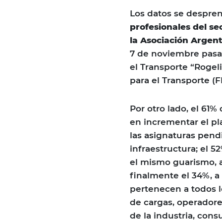
Los datos se despr
profesionales del se
la Asociación Argen
7 de noviembre pasad
el Transporte “Rogeli
para el Transporte (F
Por otro lado, el 61%
en incrementar el p
las asignaturas pendi
infraestructura; el 5
el mismo guarismo, a
finalmente el 34%, a 
pertenecen a todos l
de cargas, operadore
de la industria, consu