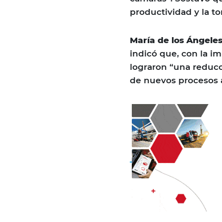
productividad y la t
María de los Ángeles
indicó que, con la i
lograron “una reducc
de nuevos procesos 