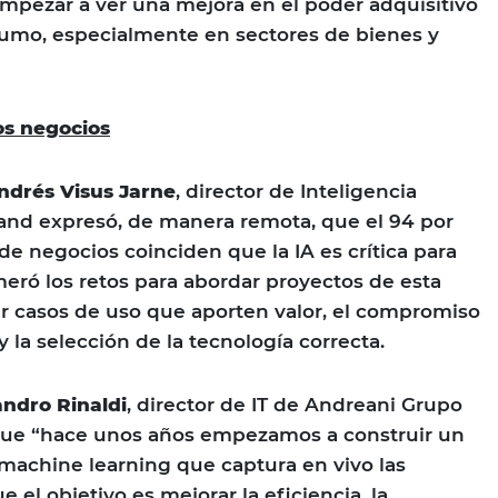
empezar a ver una mejora en el poder adquisitivo
sumo, especialmente en sectores de bienes y
los negocios
ndrés Visus Jarne
, director de Inteligencia
tLand expresó, de manera remota, que el 94 por
 de negocios coinciden que la IA es crítica para
eró los retos para abordar proyectos de esta
car casos de uso que aporten valor, el compromiso
y la selección de la tecnología correcta.
andro Rinaldi
, director de IT de Andreani Grupo
que “hace unos años empezamos a construir un
machine learning que captura en vivo las
 el objetivo es mejorar la eficiencia, la