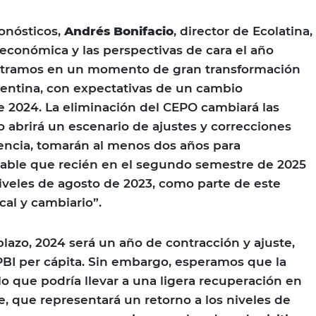
onósticos,
Andrés Bonifacio
, director de Ecolatina,
 económica y las perspectivas de cara el año
ntramos en un momento de gran transformación
entina, con expectativas de un cambio
de 2024. La eliminación del CEPO cambiará las
o abrirá un escenario de ajustes y correcciones
encia, tomarán al menos dos años para
obable que recién en el segundo semestre de 2025
niveles de agosto de 2023, como parte de este
cal y cambiario”.
plazo, 2024 será un año de contracción y ajuste,
PBI per cápita. Sin embargo, esperamos que la
lo que podría llevar a una ligera recuperación en
e, que representará un retorno a los niveles de