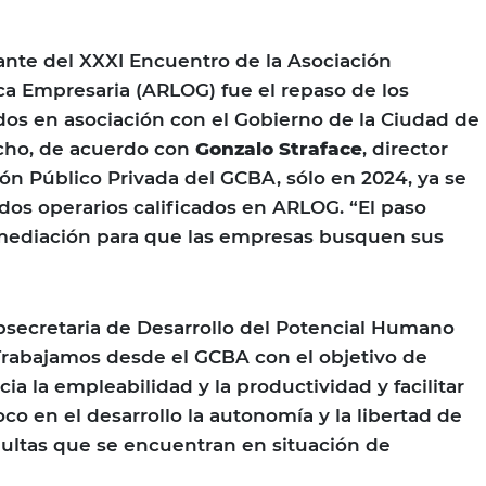
nte del XXXI Encuentro de la Asociación
ca Empresaria (ARLOG) fue el repaso de los
os en asociación con el Gobierno de la Ciudad de
cho, de acuerdo con
Gonzalo Straface
, director
ión Público Privada del GCBA, sólo en 2024, ya se
os operarios calificados en ARLOG. “El paso
rmediación para que las empresas busquen sus
bsecretaria de Desarrollo del Potencial Humano
Trabajamos desde el GCBA con el objetivo de
ia la empleabilidad y la productividad y facilitar
co en el desarrollo la autonomía y la libertad de
ultas que se encuentran en situación de