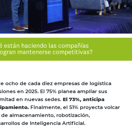
e ocho de cada diez empresas de logística
rsiones en 2025. El 75% planea ampliar sus
a mitad en nuevas sedes.
El 73%, anticipa
ipamiento.
Finalmente, el 51% proyecta volcar
 de almacenamiento, robotización,
rrollos de Inteligencia Artificial.