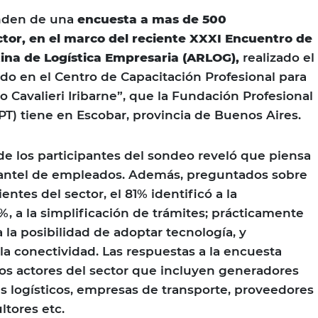
enden de una
encuesta a mas de 500
ctor, en el marco del reciente XXXI Encuentro de
tina de Logística Empresaria (ARLOG),
realizado el
o en el Centro de Capacitación Profesional para
o Cavalieri Iribarne”, que la Fundación Profesional
PT) tiene en Escobar, provincia de Buenos Aires.
 de los participantes del sondeo reveló que piensa
lantel de empleados. Además, preguntados sobre
entes del sector, el 81% identificó a la
2%, a la simplificación de trámites; prácticamente
 la posibilidad de adoptar tecnología, y
la conectividad. Las respuestas a la encuesta
os actores del sector que incluyen generadores
s logísticos, empresas de transporte, proveedores
ltores etc.