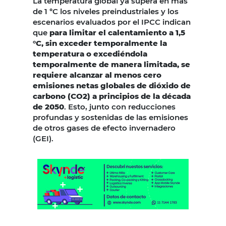
La temperatura global ya supera en más
de 1 °C los niveles preindustriales y los
escenarios evaluados por el IPCC indican
que
para limitar el calentamiento a 1,5
°C, sin exceder temporalmente la
temperatura o excediéndola
temporalmente de manera limitada, se
requiere alcanzar al menos cero
emisiones netas globales de dióxido de
carbono (CO2) a principios de la década
de 2050
. Esto, junto con reducciones
profundas y sostenidas de las emisiones
de otros gases de efecto invernadero
(GEI).