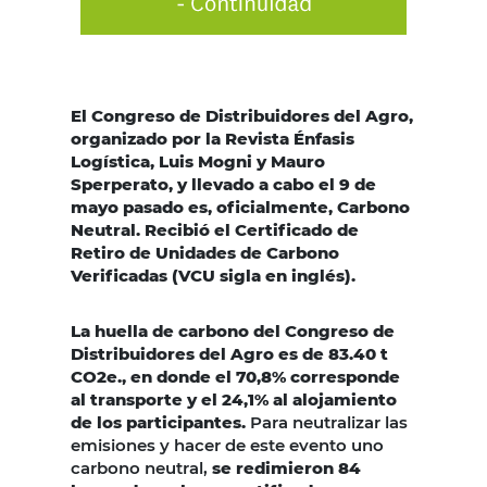
El Congreso de Distribuidores del Agro,
organizado por la Revista Énfasis
Logística, Luis Mogni y Mauro
Sperperato, y llevado a cabo el 9 de
mayo pasado es, oficialmente, Carbono
Neutral. Recibió el Certificado de
Retiro de Unidades de Carbono
Verificadas (VCU sigla en inglés).
La huella de carbono del Congreso de
Distribuidores del Agro es de 83.40 t
CO2e., en donde el 70,8% corresponde
al transporte y el 24,1% al alojamiento
de los participantes.
Para neutralizar las
emisiones y hacer de este evento uno
carbono neutral,
se redimieron 84