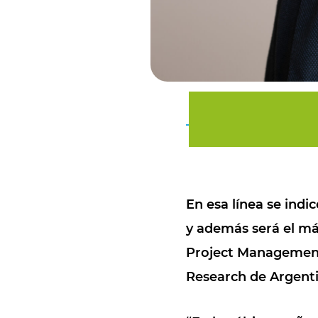
En esa línea se indi
y además será el má
Project Management
Research de Argent