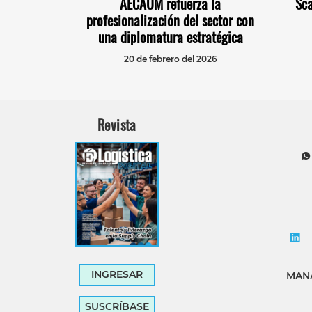
AECAUM refuerza la
Sca
profesionalización del sector con
una diplomatura estratégica
20 de febrero del 2026
Revista
INGRESAR
MANA
SUSCRÍBASE