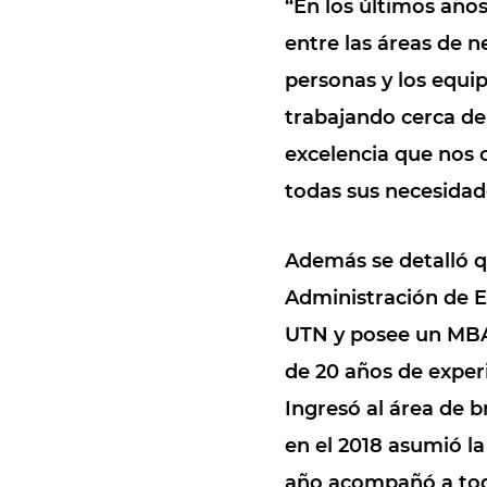
“En los últimos años
entre las áreas de n
personas y los equi
trabajando cerca de
excelencia que nos
todas sus necesidad
Además se detalló q
Administración de E
UTN y posee un MBA
de 20 años de experi
Ingresó al área de 
en el 2018 asumió la
año acompañó a tod