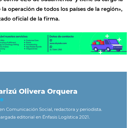
 la operación de todos los países de la región»,
do oficial de la firma.
rizú Olivera Orquera
 en Comunicación Social, redactora y periodista.
argada editorial en Énfasis Logística 2021.