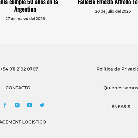
nia cumple 50 años en la
Falleció Ernesto Alfredo Te
Argentina
20 de julio del 2026
27 de marzo del 2026
+54 911 2192 0707
Política de Privac
CONTACTO
Quiénes somos
ÉNFASIS
GEMENT LOGISTICO