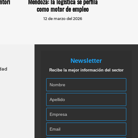
ntori
Mendoza: la logística se perfila
como motor de empleo
12 de marzo del 2026
Newsletter
idad
Recibe la mejor información del sector