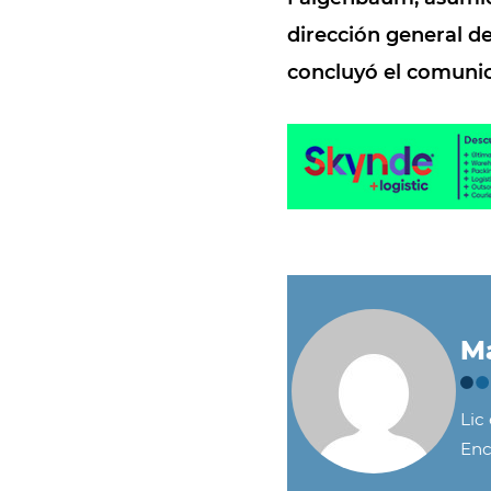
dirección general de
concluyó el comunica
Ma
Lic
Enc