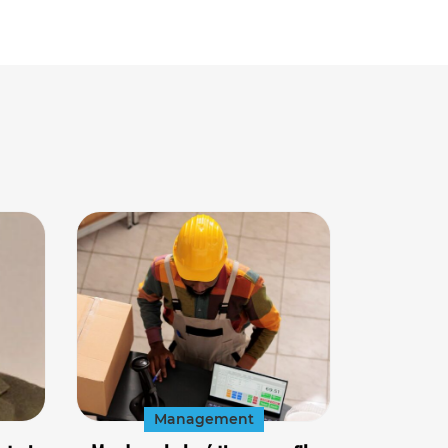
Management