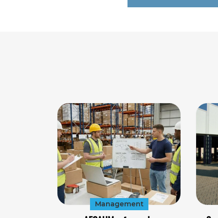
Management