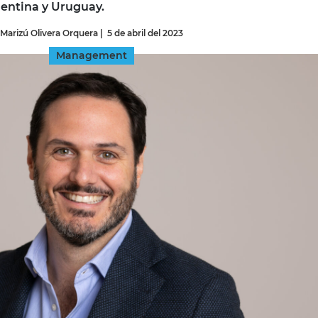
gentina y Uruguay.
Marizú Olivera Orquera
|
5 de abril del 2023
INGRESAR
Management
SUSCRÍBASE