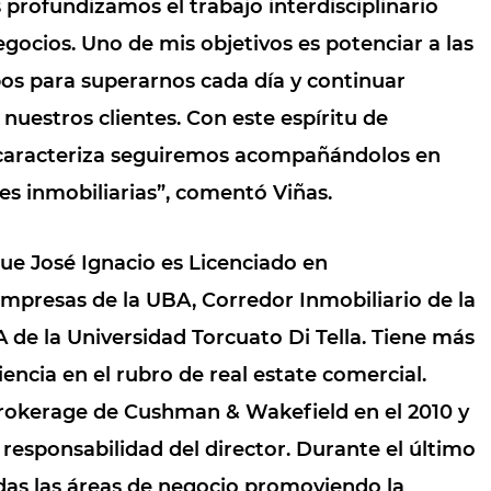
 profundizamos el trabajo interdisciplinario
egocios.
Uno de mis objetivos es potenciar a las
pos para superarnos cada día y
continuar
 nuestros clientes.
Con este espíritu de
 caracteriza seguiremos acompañándolos en
es inmobiliarias”, comentó Viñas.
ue José Ignacio es Licenciado en
mpresas de la UBA, Corredor Inmobiliario de la
 de la
Universidad Torcuato Di Tella.
Tiene más
encia en el rubro de real estate comercial.
brokerage de Cushman & Wakefield en el 2010 y
 responsabilidad del director.
Durante el último
as las áreas de negocio promoviendo la