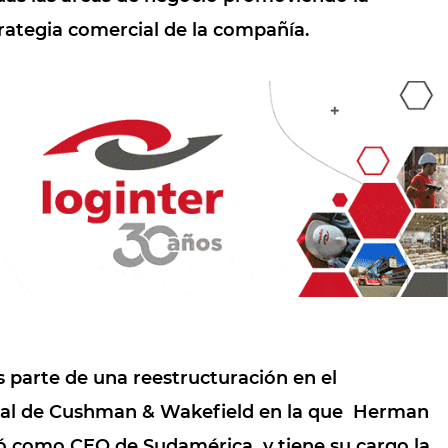
trategia comercial
de la compañía.
s parte de una reestructuración en el
al de Cushman & Wakefield en la que
Herman
ó como CEO de Sudamérica
y tiene su cargo la