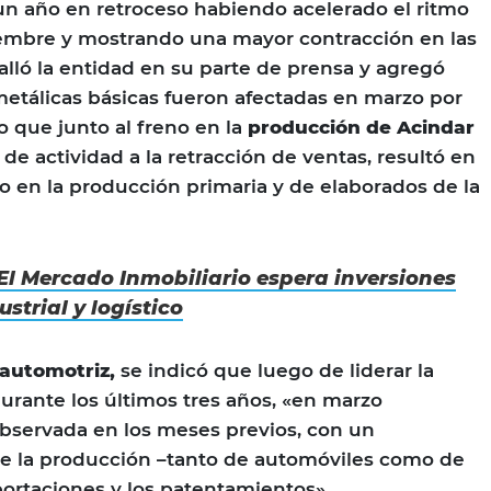
 año en retroceso habiendo acelerado el ritmo
embre y mostrando una mayor contracción en las
alló la entidad en su parte de prensa y agregó
 metálicas básicas fueron afectadas en marzo por
o que junto al freno en la
producción de Acindar
 de actividad a la retracción de ventas, resultó en
 en la producción primaria y de elaborados de la
El Mercado Inmobiliario espera inversiones
strial y logístico
automotriz,
se indicó que luego de liderar la
durante los últimos tres años, «en marzo
observada en los meses previos, con un
de la producción –tanto de automóviles como de
exportaciones y los patentamientos».