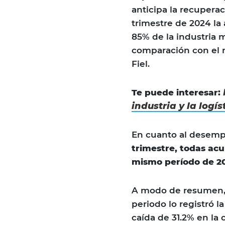
anticipa la recuperac
trimestre de 2024 la
85% de la industria 
comparación con el 
Fiel.
Te puede interesar:
industria y la logí
En cuanto al desem
trimestre, todas ac
mismo período de 2
A modo de resumen, 
periodo lo registró 
caída de 31.2% en la 