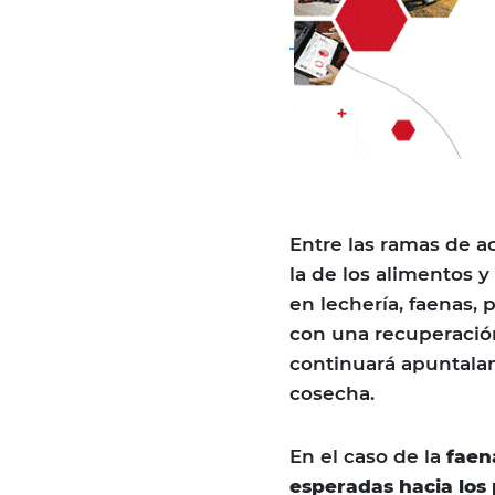
Entre las ramas de a
la de los alimentos 
en lechería, faenas,
con una recuperación
continuará apuntalan
cosecha.
En el caso de la
faena
esperadas hacia los