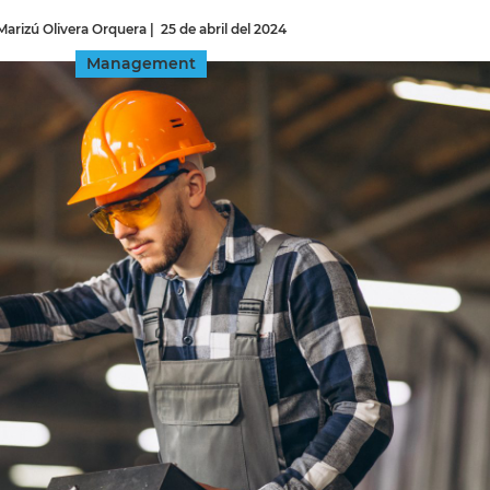
Marizú Olivera Orquera
|
25 de abril del 2024
INGRESAR
Management
SUSCRÍBASE