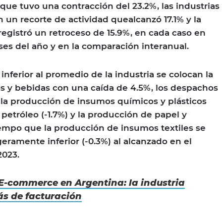
 que tuvo una contracción del 23.2%, las industrias
 un recorte de actividad quealcanzó 17.1% y la
gistró un retroceso de 15.9%, en cada caso en
ses del año y en la comparación interanual.
nferior al promedio de la industria se colocan la
s y bebidas con una caída de 4.5%, los despachos
), la producción de insumos químicos y plásticos
e petróleo (-1.7%) y la producción de papel y
tiempo que la producción de insumos textiles se
geramente inferior (-0.3%) al alcanzado en el
2023.
E-commerce en Argentina: la industria
ás de facturación