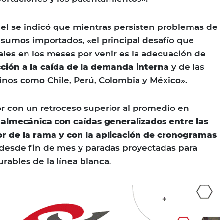
el se indicó que mientras persisten problemas de
sumos importados, «el principal desafío que
ales en los meses por venir es la adecuación de
ción a la caída de la demanda interna
y de las
inos como Chile, Perú, Colombia y México».
or con un retroceso superior al promedio en
almecánica con caídas generalizados entre las
ior de la rama y con la aplicación de cronogramas
desde fin de mes y paradas proyectadas para
urables de la línea blanca.