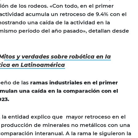
ión de los rodeos. «Con todo, en el primer
 actividad acumula un retroceso de 9.4% con el
mostrando una caída de la actividad en la
mismo período del año pasado», detallan desde
M
itos y verdades sobre robótica en la
stica en Latinoamérica
peño de las
ramas industriales en el primer
umulan una caída en la comparación con el
023.
la entidad explico que mayor retroceso en el
la producción de minerales no metálicos con una
comparación interanual. A la rama le siguieron la