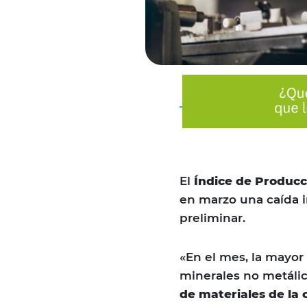
El
Índice de Producci
en marzo una caída i
preliminar.
«En el mes, la mayor 
minerales no metálic
de materiales de la 