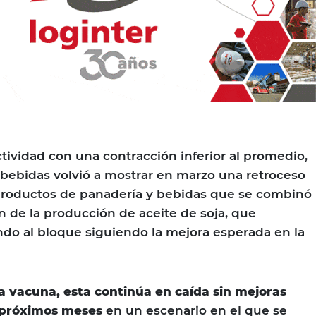
ctividad con una contracción inferior al promedio,
y bebidas volvió a mostrar en marzo una retroceso
 productos de panadería y bebidas que se combinó
 de la producción de aceite de soja, que
do al bloque siguiendo la mejora esperada en la
 vacuna, esta continúa en caída sin mejoras
 próximos meses
en un escenario en el que se