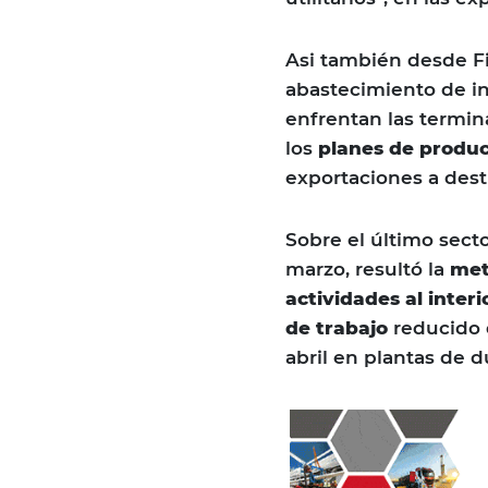
Asi también desde Fi
abastecimiento de in
enfrentan las termin
los
planes de produc
exportaciones a dest
Sobre el último sect
marzo, resultó la
met
actividades al inter
de trabajo
reducido 
abril en plantas de d