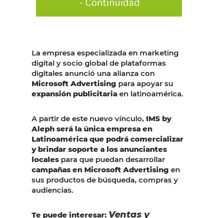
La empresa especializada en marketing
digital y socio global de plataformas
digitales anunció una alianza con
Microsoft Advertising
para apoyar su
expansión publicitaria
en latinoamérica.
A partir de este nuevo vínculo,
IMS by
Aleph será la única empresa en
Latinoamérica que podrá comercializar
y brindar soporte a los anunciantes
locales
para que puedan desarrollar
campañas en Microsoft Advertising
en
sus productos de búsqueda, compras y
audiencias.
Ventas y
Te puede interesar: