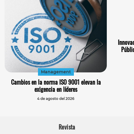
Innovac
Públi
Management
Cambios en la norma ISO 9001 elevan la
exigencia en líderes
4 de agosto del 2026
Revista