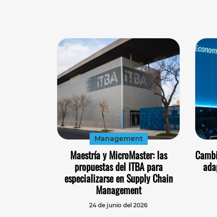
Management
Maestría y MicroMaster: las
Cambi
propuestas del ITBA para
ada
especializarse en Supply Chain
Management
24 de junio del 2026