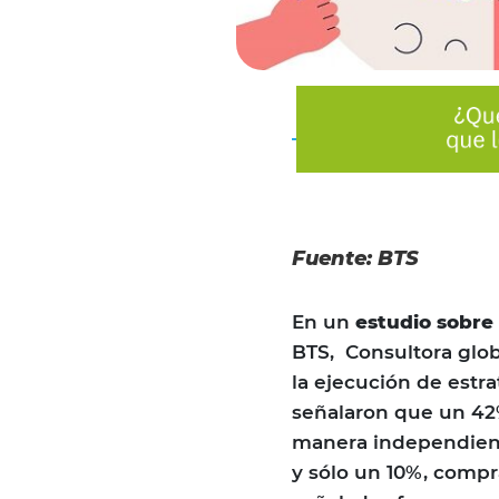
Fuente: BTS
En un
estudio sobre
BTS, Consultora glo
la ejecución de estra
señalaron que un 42%
manera independient
y sólo un 10%, compr