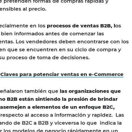
e pretenden formas de compras rápidas y
ensibles al precio.
ecialmente en los
procesos de ventas B2B, l
os
r bien informados antes de comenzar las
entas. Los vendedores deben encontrarse con los
 en que se encuentren en su ciclo de compra y
 su proceso de toma de decisiones.
:
Claves para potenciar ventas en e-Commerce
señalaron también que
las organizaciones que
o B2B están sintiendo la presión de brindar
 asemejen a elementos de un enfoque B2C,
respecto al acceso a información y rapidez. Las
ndo de B2C a B2B y viceversa lo que indica la
r los modelos de negocio rápidamente en un