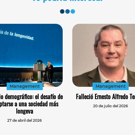
Management
Management
o demográfico: el desafío de
Falleció Ernesto Alfredo Te
ptarse a una sociedad más
20 de julio del 2026
longeva
27 de abril del 2026