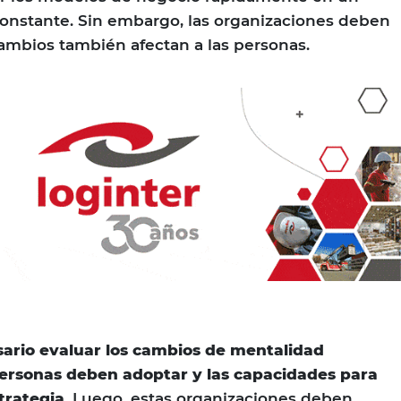
onstante. Sin embargo, las organizaciones deben
ambios también afectan a las personas.
ario evaluar los cambios de mentalidad
personas deben adoptar y las capacidades para
trategia
. Luego, estas organizaciones deben