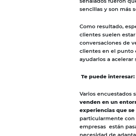
señalados fueron qu
sencillas y son más s
Como resultado, esp
clientes suelen esta
conversaciones de v
clientes en el punto
ayudarlos a acelerar
Te puede interesar
Varios encuestados 
venden en un entorn
experiencias que se
particularmente con 
empresas están pasa
necesidad de adapta