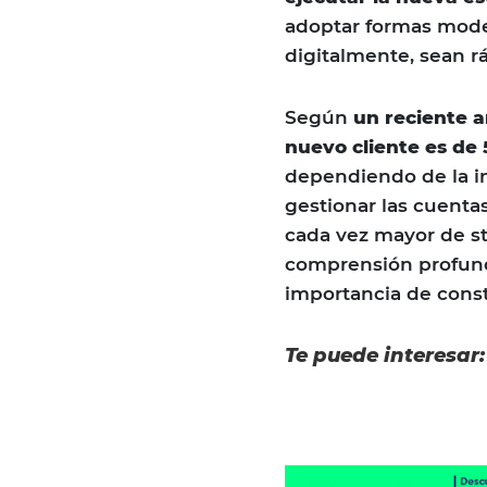
adoptar formas mode
digitalmente, sean r
Según
un reciente a
nuevo cliente es de 
dependiendo de la in
gestionar las cuenta
cada vez mayor de st
comprensión profund
importancia de constr
Te puede interesar