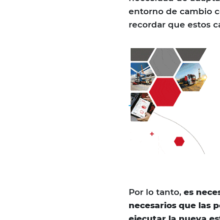
entorno de cambio c
recordar que estos c
Por lo tanto,
es neces
necesarios que las 
ejecutar la nueva es