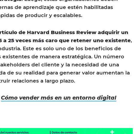
rnas de aprendizaje que estén habilitadas
ápidas de producir y escalables.
rtículo de Harvard Business Review adquirir un
5 a 25 veces más caro que retener uno existente
,
dustria. Este es solo uno de los beneficios de
s existentes de manera estratégica. Un número
akeholders del cliente y la necesidad de una
a de su realidad para generar valor aumentan la
uir relaciones a largo plazo.
:
Cómo vender más en un entorno digital