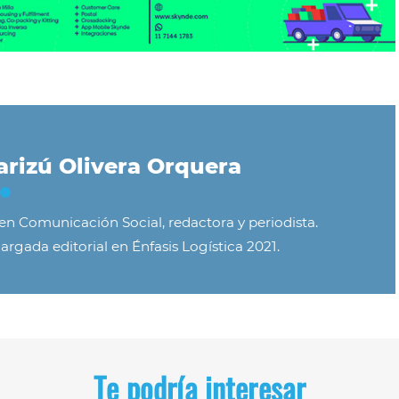
rizú Olivera Orquera
 en Comunicación Social, redactora y periodista.
argada editorial en Énfasis Logística 2021.
Te podría interesar