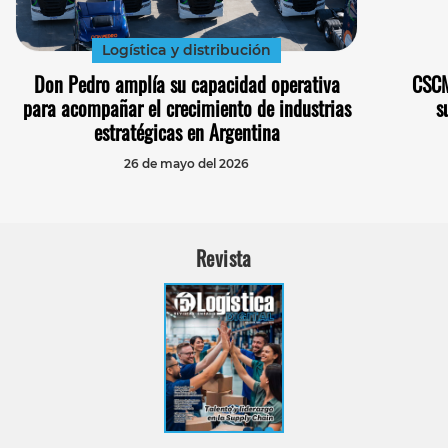
Logística y distribución
Don Pedro amplía su capacidad operativa
CSCM
para acompañar el crecimiento de industrias
s
estratégicas en Argentina
26 de mayo del 2026
Revista