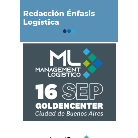
Redacción Énfasis
Logística