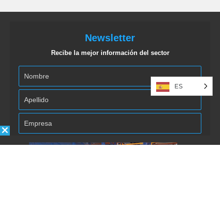
Newsletter
Recibe la mejor información del sector
ES