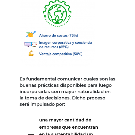
Es fundamental comunicar cuales son las
buenas prácticas disponibles para luego
incorporarlas con mayor naturalidad en
la toma de decisiones. Dicho proceso
será impulsado por:
una mayor cantidad de
empresas que encuentran
en la sustentabilidad un