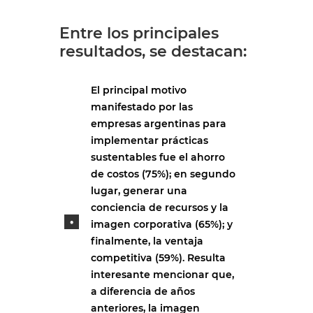
Entre los principales
resultados, se destacan:
El principal motivo
manifestado por las
empresas argentinas para
implementar prácticas
sustentables fue el ahorro
de costos (75%); en segundo
lugar, generar una
conciencia de recursos y la
imagen corporativa (65%); y
finalmente, la ventaja
competitiva (59%). Resulta
interesante mencionar que,
a diferencia de años
anteriores, la imagen