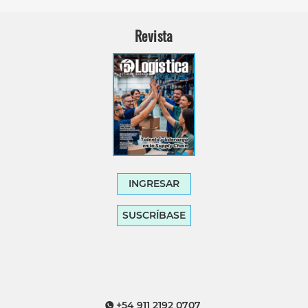
Revista
INGRESAR
SUSCRÍBASE
+54 911 2192 0707