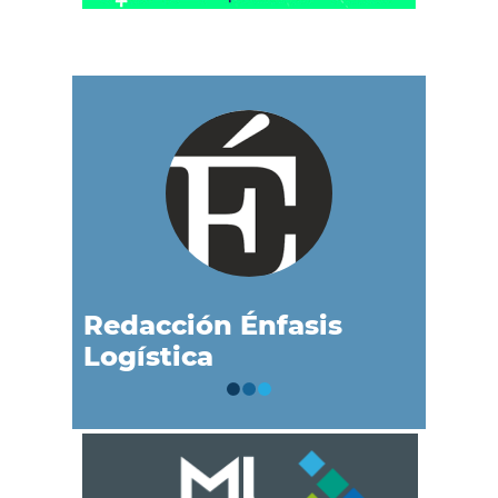
Redacción Énfasis
Logística