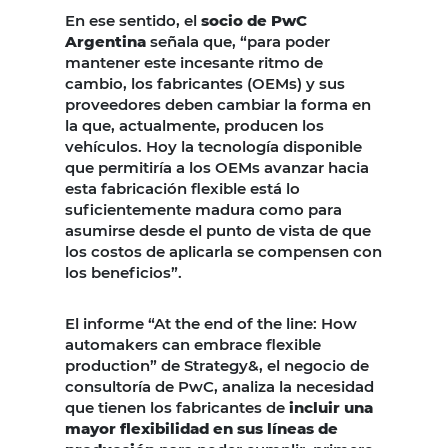
En ese sentido, el
socio de PwC
Argentina
señala que, “para poder
mantener este incesante ritmo de
cambio, los fabricantes (OEMs) y sus
proveedores deben cambiar la forma en
la que, actualmente, producen los
vehículos. Hoy la tecnología disponible
que permitiría a los OEMs avanzar hacia
esta fabricación flexible está lo
suficientemente madura como para
asumirse desde el punto de vista de que
los costos de aplicarla se compensen con
los beneficios”.
El informe “At the end of the line: How
automakers can embrace flexible
production” de Strategy&, el negocio de
consultoría de PwC, analiza la necesidad
que tienen los fabricantes de
incluir una
mayor flexibilidad en sus líneas de