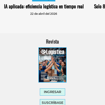
IA aplicada: eficiencia logística en tiempo real
Solo 
22 de abril del 2026
Revista
INGRESAR
SUSCRÍBASE