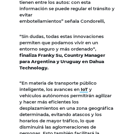
tienen entre los autos: con esta
información se puede regular el tránsito y
evitar
embotellamientos” señala Condorelli,
“Sin dudas, todas estas innovaciones
permiten que podamos vivir en un
entorno seguro y más ordenado“,
finaliza Franky Su, Country Manager
para Argentina y Uruguay en Dahua
Technology.
“En materia de transporte público
inteligente, los avances en
IoT
y
vehículos autónomos permitirán agilizar
y hacer más eficientes los
desplazamientos en una zona geográfica
determinada, evitando atascos y los
horarios de mayor tráfico, lo que
disminuirá las aglomeraciones de
personas. Esto también facilitará la