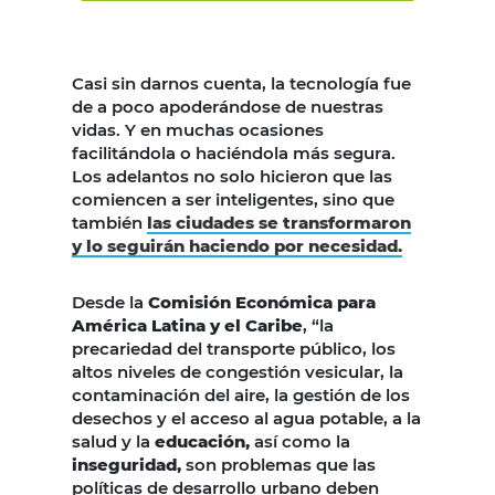
Casi sin darnos cuenta, la tecnología fue
de a poco apoderándose de nuestras
vidas. Y en muchas ocasiones
facilitándola o haciéndola más segura.
Los adelantos no solo hicieron que las
comiencen a ser inteligentes, sino que
también
las ciudades se transformaron
y lo seguirán haciendo por necesidad.
Desde la
Comisión Económica para
América Latina y el Caribe
, “la
precariedad del transporte público, los
altos niveles de congestión vesicular, la
contaminación del aire, la gestión de los
desechos y el acceso al agua potable, a la
salud y la
educación,
así como la
inseguridad,
son problemas que las
políticas de desarrollo urbano deben