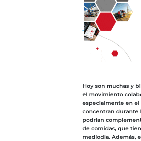
Hoy son muchas y bi
el movimiento colabo
especialmente en el 
concentran durante la
podrían complementar
de comidas, que tien
mediodía. Además, ex