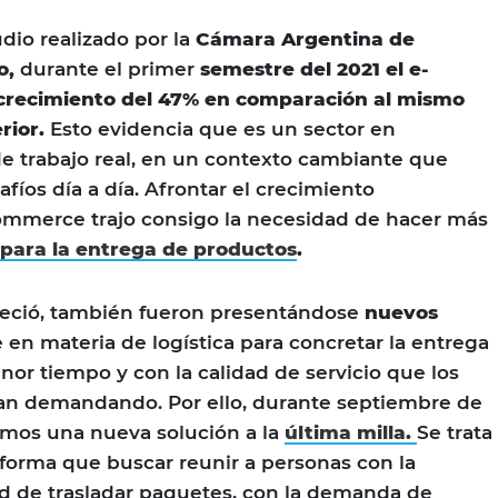
dio realizado por la
Cámara Argentina de
o,
durante el primer
semestre del 2021 el e-
recimiento del 47% en comparación al mismo
rior.
Esto evidencia que es un sector en
e trabajo real, en un contexto cambiante que
fíos día a día. Afrontar el crecimiento
ommerce trajo consigo la necesidad de hacer más
 para la entrega de productos
.
creció, también fueron presentándose
nuevos
en materia de logística para concretar la entrega
or tiempo y con la calidad de servicio que los
n demandando. Por ello, durante septiembre de
zamos una nueva solución a la
última milla.
Se trata
aforma que buscar reunir a personas con la
d de trasladar paquetes, con la demanda de