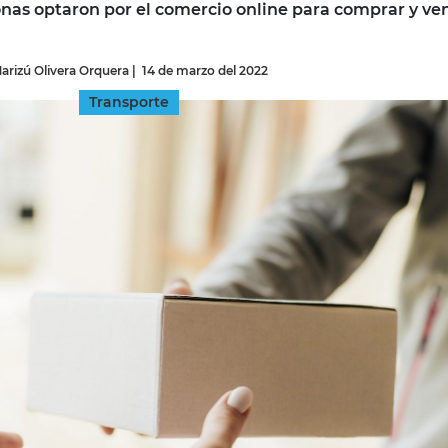
as optaron por el comercio online para comprar y ve
INGRESAR
arizú Olivera Orquera
|
14 de marzo del 2022
SUSCRÍBASE
Transporte