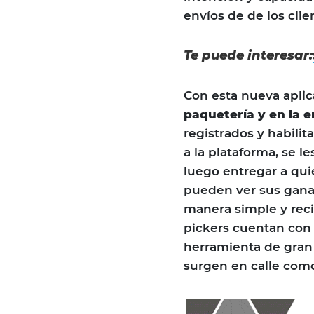
envíos de de los cli
Te puede interesar:
Con esta nueva aplic
paquetería y en la 
registrados y habili
a la plataforma, se l
luego entregar a quie
pueden ver sus gananc
manera simple y reci
pickers cuentan con
herramienta de gran 
surgen en calle como