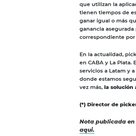
que utilizan la aplic
tienen tiempos de e
ganar igual o más q
ganancia asegurada p
correspondiente por 
En la actualidad, pi
en CABA y La Plata.
servicios a Latam y 
donde estamos segur
vez más,
la solución 
(*) Director de picke
Nota publicada e
aqui.