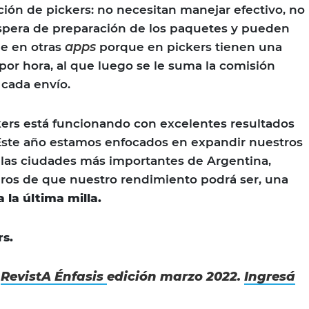
ación de pickers: no necesitan manejar efectivo, no
spera de preparación de los paquetes y pueden
apps
ue en otras
porque en pickers tienen una
or hora, al que luego se le suma la comisión
cada envío.
ckers está funcionando con excelentes resultados
 Este año estamos enfocados en expandir nuestros
a las ciudades más importantes de Argentina,
os de que nuestro rendimiento podrá ser, una
a la última milla.
rs.
n
RevistA Énfasis
edición marzo 2022.
Ingresá