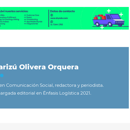
rizú Olivera Orquera
 en Comunicación Social, redactora y periodista.
argada editorial en Énfasis Logística 2021.