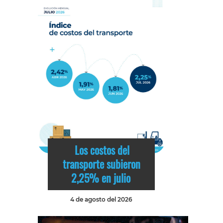
Los costos del
transporte subieron
2,25% en julio
4 de agosto del 2026