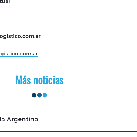
tual
ogistico.com.ar
istico.com.ar
Más noticias
 la Argentina