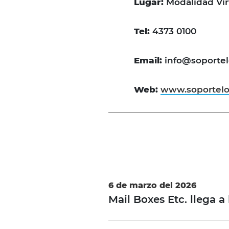
Lugar:
Modalidad Vir
Tel:
4373 0100
Email:
info@soportel
Web:
www.soportelog
6 de marzo del 2026
Mail Boxes Etc. llega a