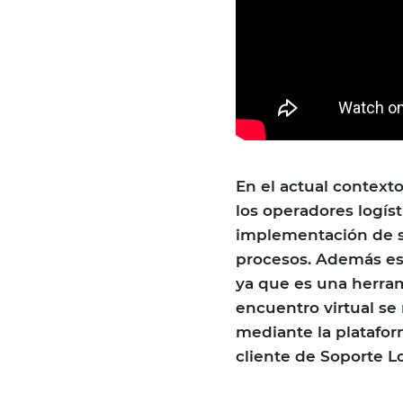
En el actual context
los operadores logíst
implementación de si
procesos. Además es 
ya que es una herram
encuentro virtual se 
mediante la platafor
cliente de Soporte Lo