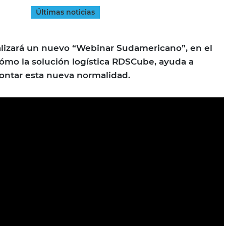
Últimas noticias
INGRESAR
alizará un nuevo “Webinar Sudamericano”, en el
SUSCRÍBASE
cómo la solución logística RDSCube, ayuda a
frontar esta nueva normalidad.