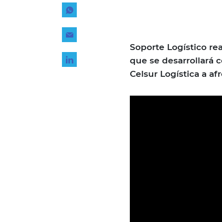
Tecnología
Transporte
...
Soporte Logístico re
que se desarrollará 
Celsur Logística a a