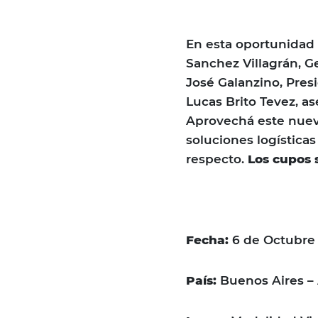
En esta oportunidad 
Sanchez Villagrán, G
José Galanzino, Pres
Lucas Brito Tevez, a
Aprovechá este nuev
soluciones logísticas
respecto.
Los cupos s
Fecha:
6 de Octubre
País:
Buenos Aires –