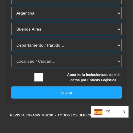
Autorizo la inclusión/uso de mis
datos por Énfasis Logística.
Enviar
ES
REVISTA ÉNFASIS
© 2020 · TODOS LOS DERECHOS RESERVADOS