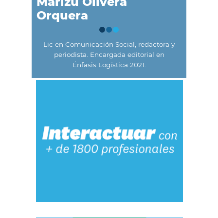
Marizú Olivera
Orquera
Lic en Comunicación Social, redactora y
periodista. Encargada editorial en
Énfasis Logística 2021.