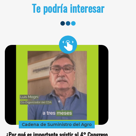
Te podría interesar
Cadena de Suministro del Agro
¿Por qué es importante asistir al 4° Congreso