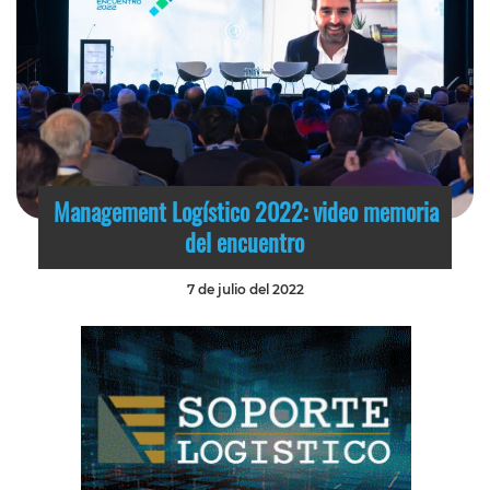
Management Logístico 2022: video memoria
del encuentro
7 de julio del 2022