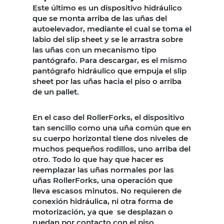
Este último es un dispositivo hidráulico
que se monta arriba de las uñas del
autoelevador, mediante el cual se toma el
labio del slip sheet y se le arrastra sobre
las uñas con un mecanismo tipo
pantógrafo. Para descargar, es el mismo
pantógrafo hidráulico que empuja el slip
sheet por las uñas hacia el piso o arriba
de un pallet.
En el caso del RollerForks, el dispositivo
tan sencillo como una uña común que en
su cuerpo horizontal tiene dos niveles de
muchos pequeños rodillos, uno arriba del
otro. Todo lo que hay que hacer es
reemplazar las uñas normales por las
uñas RollerForks, una operación que
lleva escasos minutos. No requieren de
conexión hidráulica, ni otra forma de
motorización, ya que se desplazan o
ruedan por contacto con el piso.