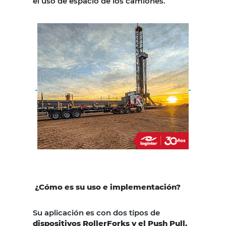
el uso de espacio de los camiones.
¿Cómo es su uso e implementación?
Su aplicación es con dos tipos de
dispositivos RollerForks y el Push Pull.