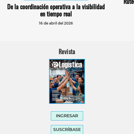
Ruteo
De la coordinación operativa a la visibilidad
en tiempo real
16 de abril del 2026
Revista
INGRESAR
SUSCRÍBASE