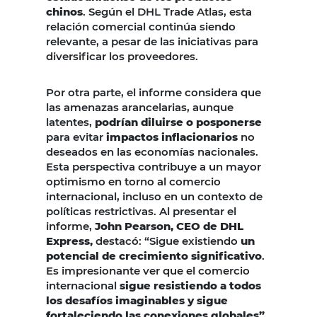
chinos
. Según el DHL Trade Atlas, esta
relación comercial continúa siendo
relevante, a pesar de las iniciativas para
diversificar los proveedores.
Por otra parte, el informe considera que
las amenazas arancelarias, aunque
latentes,
podrían diluirse o posponerse
para evitar
impactos inflacionarios
no
deseados en las economías nacionales.
Esta perspectiva contribuye a un mayor
optimismo en torno al comercio
internacional, incluso en un contexto de
políticas restrictivas. Al presentar el
informe,
John Pearson, CEO de DHL
Express,
destacó: “Sigue existiendo
un
potencial de crecimiento significativo
.
Es impresionante ver que el comercio
internacional
sigue resistiendo a todos
los desafíos imaginables y sigue
fortaleciendo las conexiones globales”.