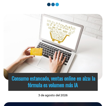
Consumo estancado, ventas online en alza: la
fórmula es volumen más IA
3 de agosto del 2026