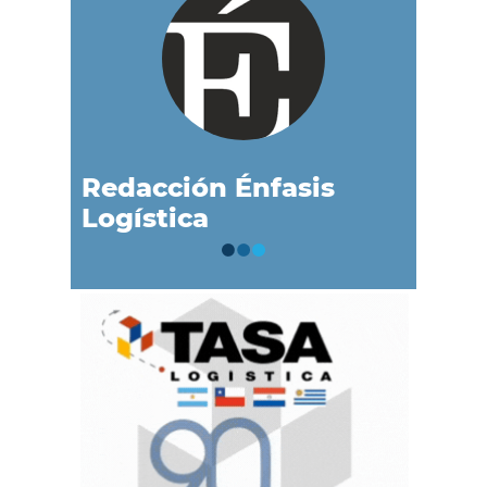
Redacción Énfasis
Logística