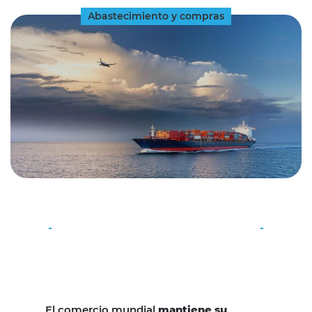
Abastecimiento y compras
El comercio mundial
mantiene su