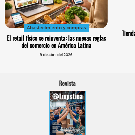
Abastecimiento y compras
Tiend
El retail físico se reinventa: las nuevas reglas
del comercio en América Latina
9 de abril del 2026
Revista