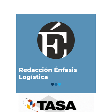
Redacción Énfasis
Logística