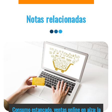
Notas relacionadas
Consumo estancado, ventas online en alza: la